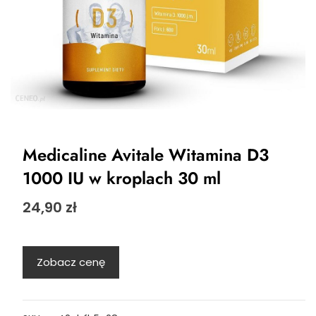
Medicaline Avitale Witamina D3
1000 IU w kroplach 30 ml
24,90
zł
Zobacz cenę