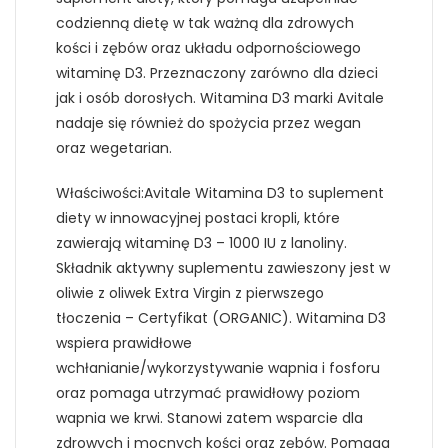
codzienną dietę w tak ważną dla zdrowych
kości i zębów oraz układu odpornościowego
witaminę D3. Przeznaczony zarówno dla dzieci
jak i osób dorosłych. Witamina D3 marki Avitale
nadaje się również do spożycia przez wegan
oraz wegetarian.
Właściwości:Avitale Witamina D3 to suplement
diety w innowacyjnej postaci kropli, które
zawierają witaminę D3 – 1000 IU z lanoliny.
Składnik aktywny suplementu zawieszony jest w
oliwie z oliwek Extra Virgin z pierwszego
tłoczenia – Certyfikat (ORGANIC). Witamina D3
wspiera prawidłowe
wchłanianie/wykorzystywanie wapnia i fosforu
oraz pomaga utrzymać prawidłowy poziom
wapnia we krwi. Stanowi zatem wsparcie dla
zdrowych i mocnych kości oraz zębów. Pomaga