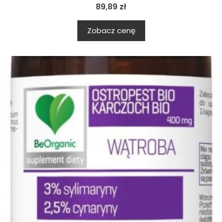
89,89
zł
Zobacz cenę