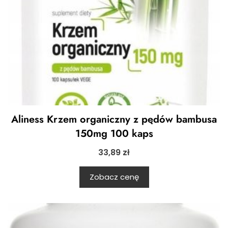
Aliness Krzem organiczny z pędów bambusa
150mg 100 kaps
33,89
zł
Zobacz cenę