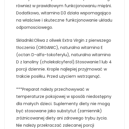
również w prawidłowym funkcjonowaniu mięśni.
Dodatkowo, witamina D3 działa wspomagająco
na właściwe i skuteczne funkcjonowanie układu
odpornosciowego.
Składniki:Oliwa z oliwek Extra Virgin z pierwszego
tłoczenia (ORGANIC), naturalna witamina E
(octan D-alfa-tokoferylu), naturalna witamina
D z lanoliny (cholekalcyferol).Stosowanie:1 lub 4
porcji dziennie. Krople najlepiej przyjmować w
trakcie posiłku. Przed użyciem wstrząsnąć.
***Preparat należy przechowywać w
temperaturze pokojowej w sposób niedostępny
dla małych dzieci. Suplementy diety nie mogą
być stosowane jako substytut (zamiennik)
zróżnicowanej diety ani zdrowego trybu życia.
Nie należy przekraczać zalecanej porcji