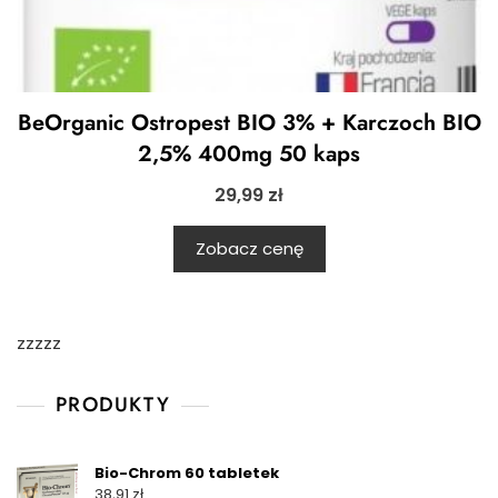
BeOrganic Ostropest BIO 3% + Karczoch BIO
2,5% 400mg 50 kaps
29,99
zł
Zobacz cenę
zzzzz
PRODUKTY
Bio-Chrom 60 tabletek
38,91
zł