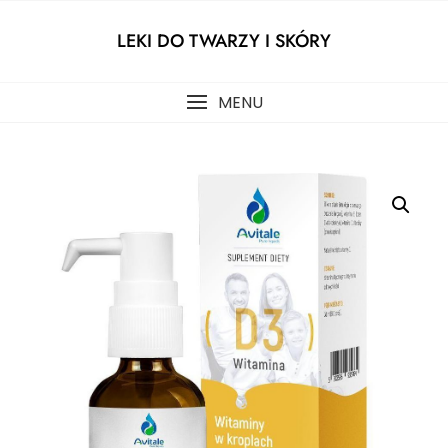
Skip
to
LEKI DO TWARZY I SKÓRY
content
MENU