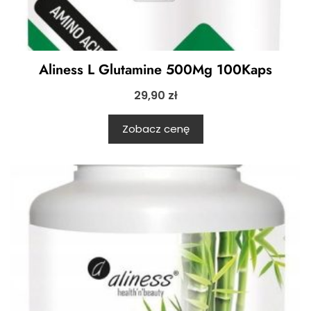
Aliness L Glutamine 500Mg 100Kaps
29,90
zł
Zobacz cenę