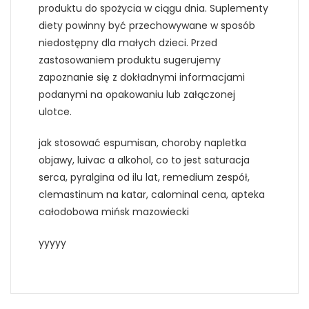
produktu do spożycia w ciągu dnia. Suplementy
diety powinny być przechowywane w sposób
niedostępny dla małych dzieci. Przed
zastosowaniem produktu sugerujemy
zapoznanie się z dokładnymi informacjami
podanymi na opakowaniu lub załączonej
ulotce.
jak stosować espumisan, choroby napletka
objawy, luivac a alkohol, co to jest saturacja
serca, pyralgina od ilu lat, remedium zespół,
clemastinum na katar, calominal cena, apteka
całodobowa mińsk mazowiecki
yyyyy