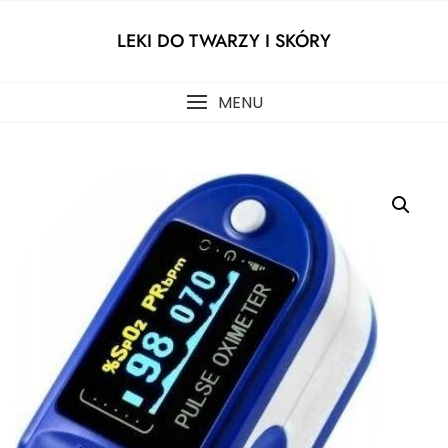
Skip
to
LEKI DO TWARZY I SKÓRY
content
MENU