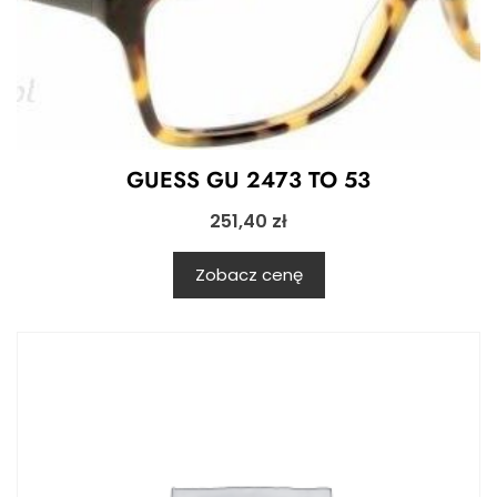
GUESS GU 2473 TO 53
251,40
zł
Zobacz cenę