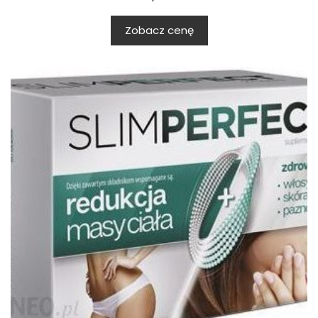
Zobacz cenę