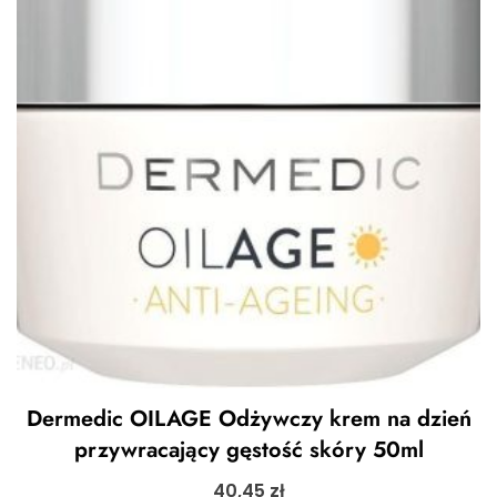
Dermedic OILAGE Odżywczy krem na dzień
przywracający gęstość skóry 50ml
40,45
zł