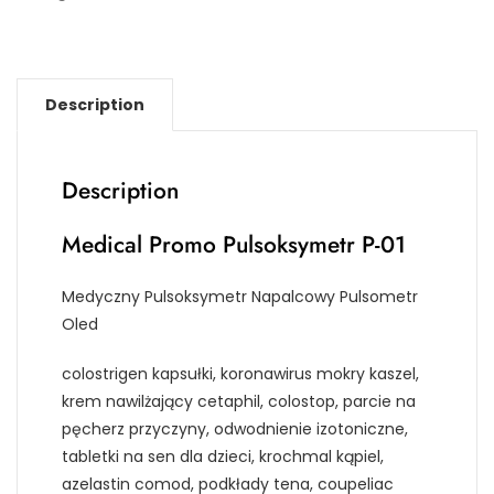
Description
Description
Medical Promo Pulsoksymetr P-01
Medyczny Pulsoksymetr Napalcowy Pulsometr
Oled
colostrigen kapsułki, koronawirus mokry kaszel,
krem nawilżający cetaphil, colostop, parcie na
pęcherz przyczyny, odwodnienie izotoniczne,
tabletki na sen dla dzieci, krochmal kąpiel,
azelastin comod, podkłady tena, coupeliac