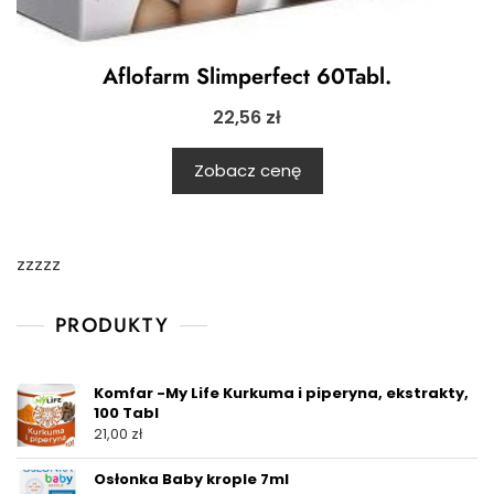
Aflofarm Slimperfect 60Tabl.
22,56
zł
Zobacz cenę
zzzzz
PRODUKTY
Komfar -My Life Kurkuma i piperyna, ekstrakty,
100 Tabl
21,00
zł
Osłonka Baby krople 7ml