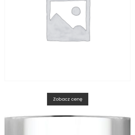
Zobacz cenę