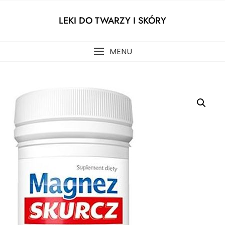
Skip
to
LEKI DO TWARZY I SKÓRY
content
MENU