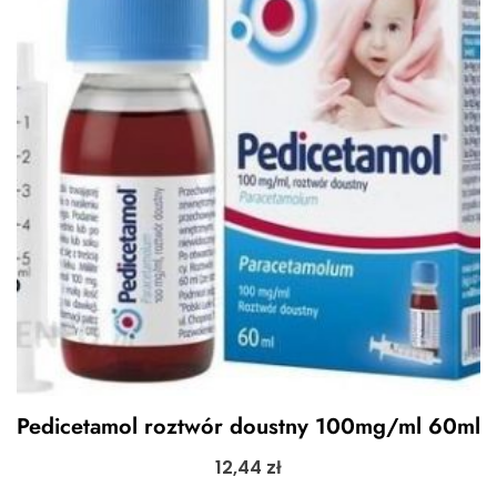
Pedicetamol roztwór doustny 100mg/ml 60ml
12,44
zł