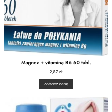
Magnez + vitaminą B6 60 tabl.
2,87
zł
Zobacz cenę