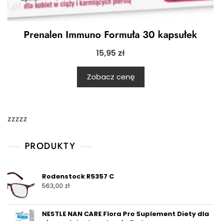
Prenalen Immuno Formuła 30 kapsułek
15,95
zł
Zobacz cenę
zzzzz
PRODUKTY
Rodenstock R5357 C
563,00
zł
NESTLE NAN CARE Flora Pro Suplement Diety dla