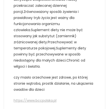
przekraczać zalecanej dziennej
porcji.Zrównoważony sposób żywienia i
prawidłowy tryb życia jest ważny dla
funkcjonowania organizmu
człowieka.Suplement diety nie może być
stosowany jak substytut (zamiennik)
zróżnicowanej diety.Przechowywać w
temperaturze pokojowej.Suplementy diety
powinny być przechowywane w sposób
niedostępny dla małych dzieci.Chronić od
wilgoci i światła.
czy masło orzechowe jest zdrowe, po której
stronie wątroba, prostik działanie, na ukąszenia
owadów dla dzieci
https://www.bccpolska.pl