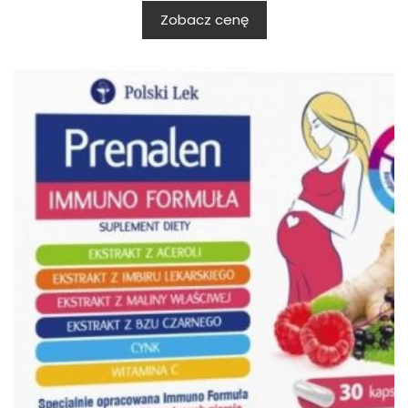
Zobacz cenę