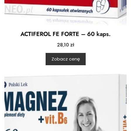
ACTIFEROL FE FORTE – 60 kaps.
28,10
zł
Zobacz cenę