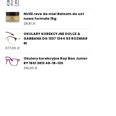
NUXE reve de miel Balsam do ust
nowa formuła 15g
28,81
zł
OKULARY KOREKCYJNE DOLCE &
GABBANA DG 1337 1344 53 ROZMIAR
M
677,00
zł
Okulary korekcyjne Ray Ban Junior
RY 1601 3813 48-18-130
216,00
zł