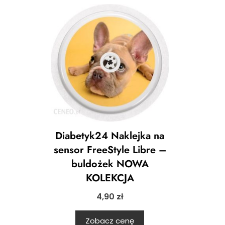
Diabetyk24 Naklejka na
sensor FreeStyle Libre –
buldożek NOWA
KOLEKCJA
4,90
zł
Zobacz cenę