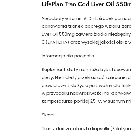
LifePlan Tran Cod Liver Oil 55
Niedobory witamin A, D i E, środek pomo
odnawiania tkanek, dobrego wzroku, zdrow
Liver Oil 550mg zawiera źródło niezbę
3 (EPA i DHA) oraz wysokiej jakości olej z
Informacje dla pacjenta
Suplement diety nie może być stosowany
diety. Nie należy przekraczać zalecanej 
prawidłowy tryb życia jest ważny dla fu
w przypadku nadwrażliwości na którykol
temperaturze poniżej 25°C, w suchym mi
Skład
Tran z dorsza, otoczka kapsułki (żelatyna