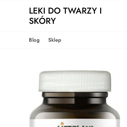
Skip
LEKI DO TWARZY I
to
content
SKÓRY
Blog
Sklep