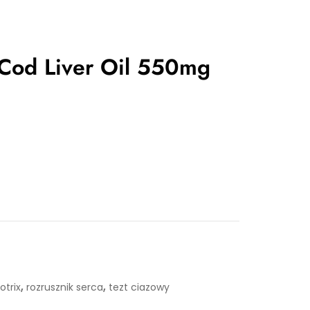
 Cod Liver Oil 550mg
,
,
otrix
rozrusznik serca
tezt ciazowy