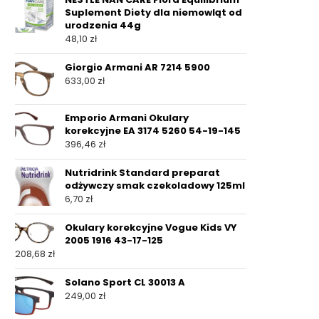
Suplement Diety dla niemowląt od
urodzenia 44g
48,10
zł
Giorgio Armani AR 7214 5900
633,00
zł
Emporio Armani Okulary
korekcyjne EA 3174 5260 54-19-145
396,46
zł
Nutridrink Standard preparat
odżywczy smak czekoladowy 125ml
6,70
zł
Okulary korekcyjne Vogue Kids VY
2005 1916 43-17-125
208,68
zł
Solano Sport CL 30013 A
249,00
zł