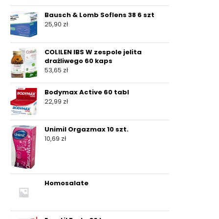
Bausch & Lomb Soflens 38 6 szt
25,90
zł
COLILEN IBS W zespole jelita
drażliwego 60 kaps
53,65
zł
Bodymax Active 60 tabl
22,99
zł
Unimil Orgazmax 10 szt.
10,69
zł
Homosalate