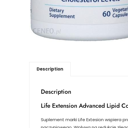
Description
Description
Life Extension Advanced Lipid C
Suplement marki Life Extesion wspiera 
naczyniowego. Wpływa na redukcję złego