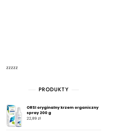
zzzzz
PRODUKTY
ORSI oryginalny krzem organiczny
spray 200 g
22,89
zł