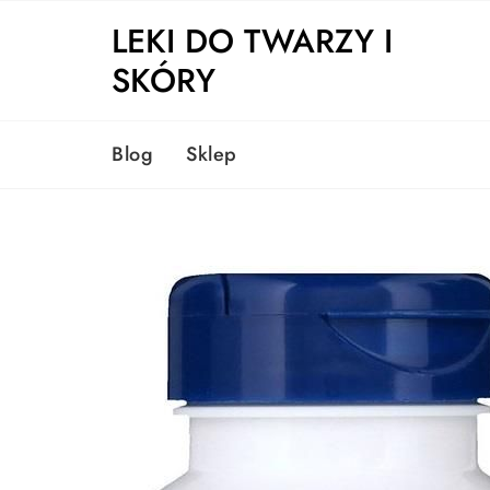
Skip
LEKI DO TWARZY I
to
content
SKÓRY
Blog
Sklep