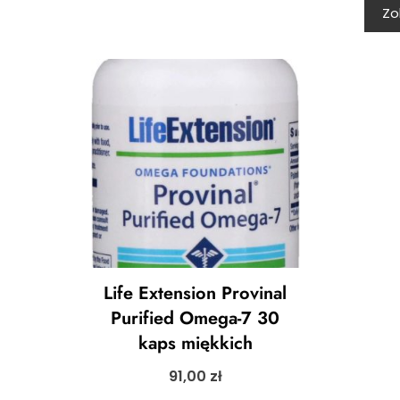
Zo
Life Extension Provinal
Purified Omega-7 30
kaps miękkich
91,00
zł