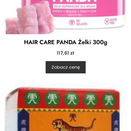
HAIR CARE PANDA Żelki 300g
117,61
zł
Zobacz cenę