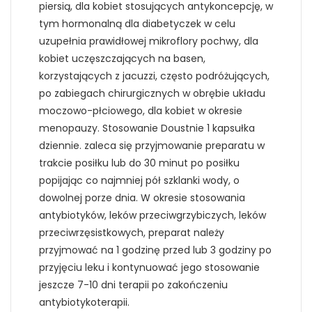
piersią, dla kobiet stosujących antykoncepcję, w
tym hormonalną dla diabetyczek w celu
uzupełnia prawidłowej mikroflory pochwy, dla
kobiet uczęszczających na basen,
korzystających z jacuzzi, często podróżujących,
po zabiegach chirurgicznych w obrębie układu
moczowo-płciowego, dla kobiet w okresie
menopauzy. Stosowanie Doustnie 1 kapsułka
dziennie. zaleca się przyjmowanie preparatu w
trakcie posiłku lub do 30 minut po posiłku
popijając co najmniej pół szklanki wody, o
dowolnej porze dnia. W okresie stosowania
antybiotyków, leków przeciwgrzybiczych, leków
przeciwrzęsistkowych, preparat należy
przyjmować na 1 godzinę przed lub 3 godziny po
przyjęciu leku i kontynuować jego stosowanie
jeszcze 7-10 dni terapii po zakończeniu
antybiotykoterapii.