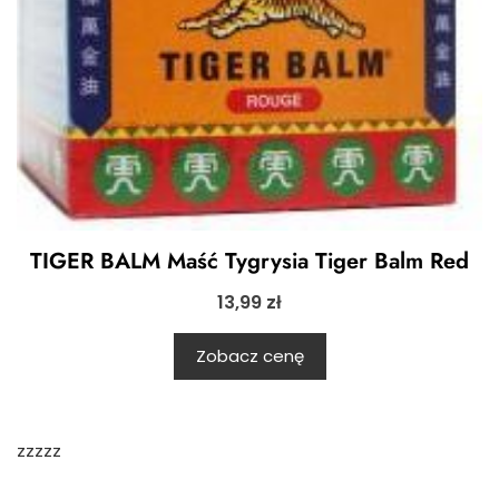
TIGER BALM Maść Tygrysia Tiger Balm Red
13,99
zł
Zobacz cenę
zzzzz