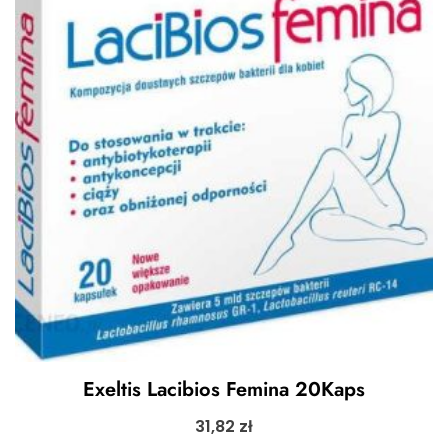
Exeltis Lacibios Femina 20Kaps
31,82
zł