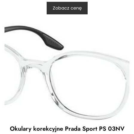
Zobacz cenę
Okulary korekcyjne Prada Sport PS 03NV