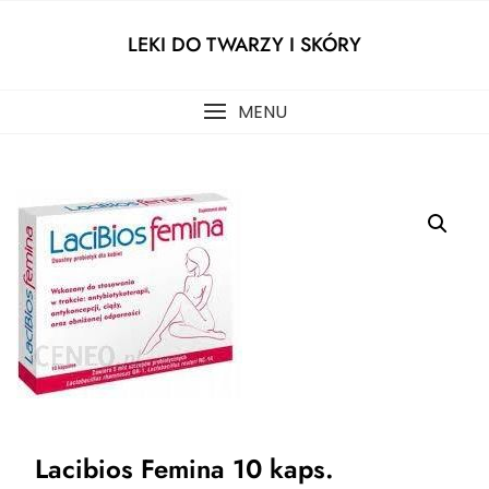
Skip
to
LEKI DO TWARZY I SKÓRY
content
MENU
Lacibios Femina 10 kaps.