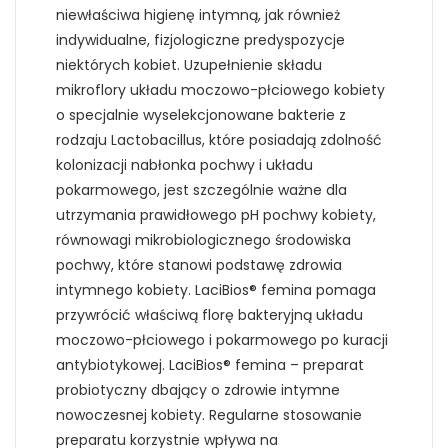
niewłaściwa higienę intymną, jak również
indywidualne, fizjologiczne predyspozycje
niektórych kobiet. Uzupełnienie składu
mikroflory układu moczowo-płciowego kobiety
o specjalnie wyselekcjonowane bakterie z
rodzaju Lactobacillus, które posiadają zdolność
kolonizacji nabłonka pochwy i układu
pokarmowego, jest szczególnie ważne dla
utrzymania prawidłowego pH pochwy kobiety,
równowagi mikrobiologicznego środowiska
pochwy, które stanowi podstawę zdrowia
intymnego kobiety. LaciBios® femina pomaga
przywrócić właściwą florę bakteryjną układu
moczowo-płciowego i pokarmowego po kuracji
antybiotykowej. LaciBios® femina – preparat
probiotyczny dbający o zdrowie intymne
nowoczesnej kobiety. Regularne stosowanie
preparatu korzystnie wpływa na