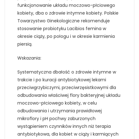
funkcjonowanie układu moczowo-płciowego
kobiety, dba o zdrowie intymne kobiety. Polskie
Towarzystwo Ginekologiczne rekomenduje
stosowanie probiotyku Lacibios femina w
okresie ciąży, po połogu i w okresie karmienia
piersią.
Wskazania:
Systematyczna dbałość o zdrowie intymne w
trakcie i po kuracji antybiotykowej lekami
przeciwgrzybiczymi, przeciwrzęsistkowymi dla
odbudowania właściwej flory bakteryjnej układu
moczowo-płciowego kobiety, w celu
odbudowania i utrzymania prawidłowej
mikroflory i pH pochwy zaburzonych
wystąpieniem czynników innych niż terapia
antybiotykowa, dla kobiet w ciąży i karmiących