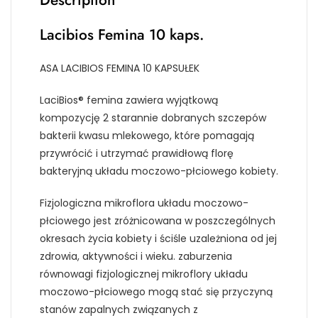
Description
Lacibios Femina 10 kaps.
ASA LACIBIOS FEMINA 10 KAPSUŁEK
LaciBios® femina zawiera wyjątkową
kompozycję 2 starannie dobranych szczepów
bakterii kwasu mlekowego, które pomagają
przywrócić i utrzymać prawidłową florę
bakteryjną układu moczowo-płciowego kobiety.
Fizjologiczna mikroflora układu moczowo-
płciowego jest zróżnicowana w poszczególnych
okresach życia kobiety i ściśle uzależniona od jej
zdrowia, aktywności i wieku. zaburzenia
równowagi fizjologicznej mikroflory układu
moczowo-płciowego mogą stać się przyczyną
stanów zapalnych związanych z