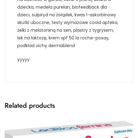
dziecka, medela purelan, biofeedback dla
dzieci, sulpiryd na żołądek, kwas l-askorbinowy
skutki uboczne, testy wymazowe covid apteka,
żelki z melatoniną na sen, plastry z tygrysem,
lek na laktozę, krem spf 50 la roche-posay,
podkład vichy dermablend
yyyyy
Related products