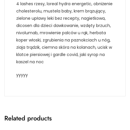
4 lashes rzesy, loreal hydra energetic, obniżenie
cholesterolu, mustela baby, krem brązujący,
zielone upławy leki bez recepty, nagietkowa,
dicosen dla dzieci dawkowanie, wzdęty brzuch,
nivolumab, mrowienie palców u rąk, herbata
koper włoski, zgrubienia na paznokciach u nóg,
ziaja trądzik, ciemna skóra na kolanach, ucisk w
klatce piersiowej i gardle covid, jaki syrop na
kaszel na noc
yyyyy
Related products