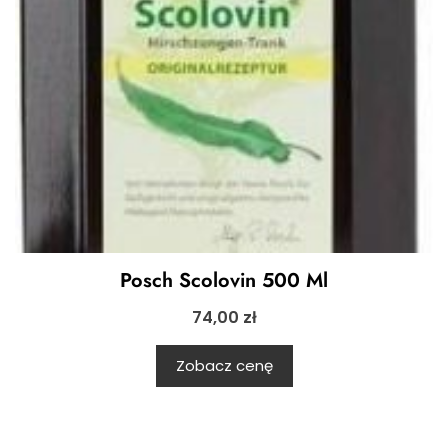
Posch Scolovin 500 Ml
74,00
zł
Zobacz cenę