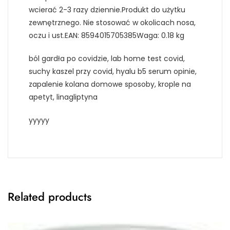
wcierać 2-3 razy dziennie.Produkt do użytku
zewnętrznego. Nie stosować w okolicach nosa,
oczu i ust.EAN: 8594015705385Waga: 0.18 kg
ból gardła po covidzie, lab home test covid,
suchy kaszel przy covid, hyalu b5 serum opinie,
zapalenie kolana domowe sposoby, krople na
apetyt, linagliptyna
yyyyy
Related products