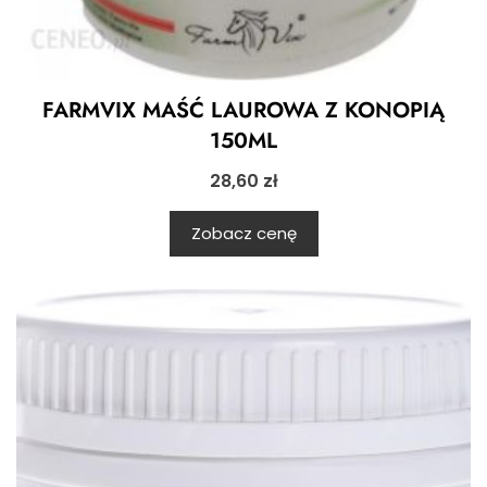
FARMVIX MAŚĆ LAUROWA Z KONOPIĄ
150ML
28,60
zł
Zobacz cenę