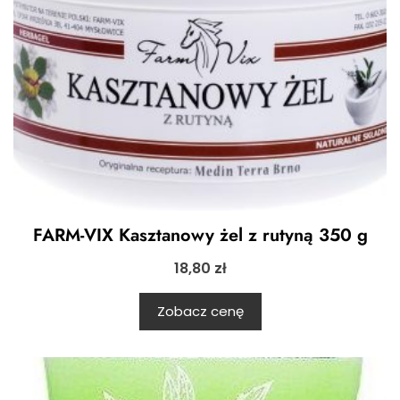
FARM-VIX Kasztanowy żel z rutyną 350 g
18,80
zł
Zobacz cenę