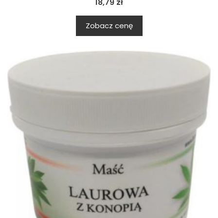
18,79
zł
Zobacz cenę