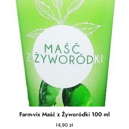
Farm-vix Maść z Żyworódki 100 ml
14,90
zł