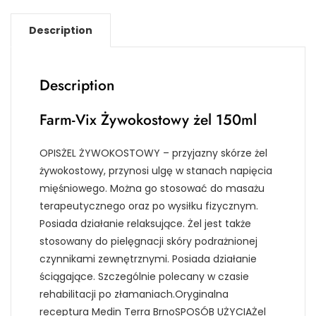
Description
Description
Farm-Vix Żywokostowy żel 150ml
OPISŻEL ŻYWOKOSTOWY – przyjazny skórze żel
żywokostowy, przynosi ulgę w stanach napięcia
mięśniowego. Można go stosować do masażu
terapeutycznego oraz po wysiłku fizycznym.
Posiada działanie relaksujące. Żel jest także
stosowany do pielęgnacji skóry podrażnionej
czynnikami zewnętrznymi. Posiada działanie
ściągające. Szczególnie polecany w czasie
rehabilitacji po złamaniach.Oryginalna
receptura Medin Terra BrnoSPOSÓB UŻYCIAŻel