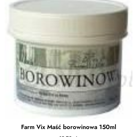
Farm Vix Maść borowinowa 150ml