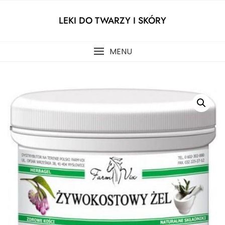
Skip
to
LEKI DO TWARZY I SKÓRY
content
MENU