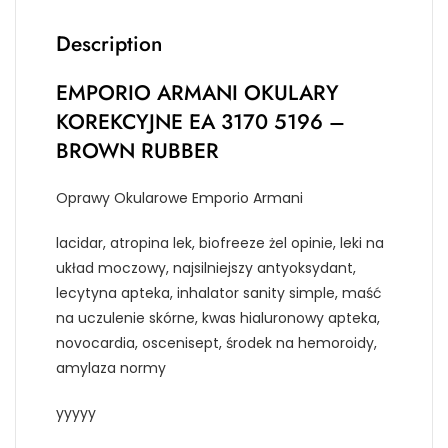
Description
EMPORIO ARMANI OKULARY
KOREKCYJNE EA 3170 5196 –
BROWN RUBBER
Oprawy Okularowe Emporio Armani
lacidar, atropina lek, biofreeze żel opinie, leki na
układ moczowy, najsilniejszy antyoksydant,
lecytyna apteka, inhalator sanity simple, maść
na uczulenie skórne, kwas hialuronowy apteka,
novocardia, oscenisept, środek na hemoroidy,
amylaza normy
yyyyy