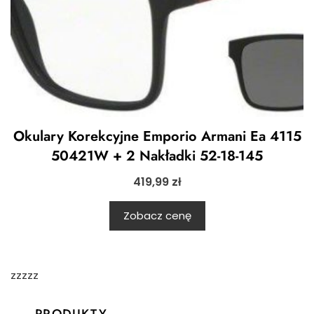
Okulary Korekcyjne Emporio Armani Ea 4115
50421W + 2 Nakładki 52-18-145
419,99
zł
Zobacz cenę
zzzzz
PRODUKTY