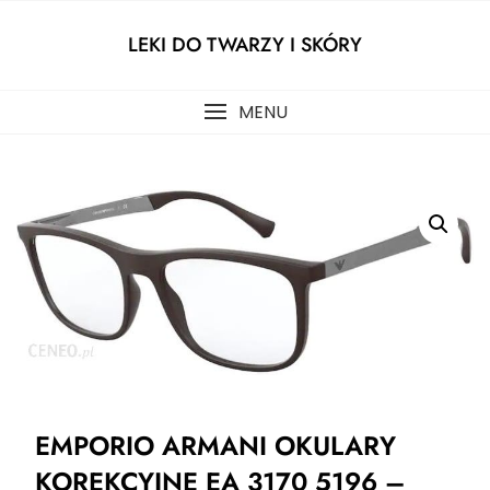
Skip
to
LEKI DO TWARZY I SKÓRY
content
MENU
EMPORIO ARMANI OKULARY
KOREKCYJNE EA 3170 5196 –