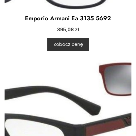
Emporio Armani Ea 3135 5692
395,08
zł
Zobacz cenę