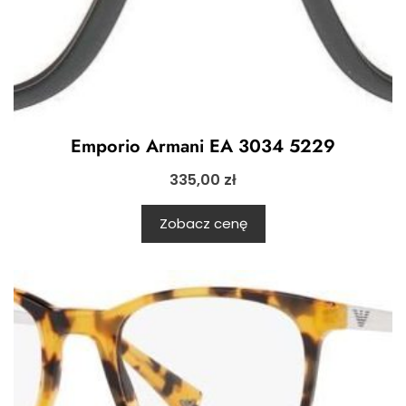
Emporio Armani EA 3034 5229
335,00
zł
Zobacz cenę