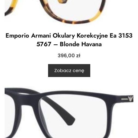
Emporio Armani Okulary Korekcyjne Ea 3153
5767 – Blonde Havana
396,00
zł
Zobacz cenę