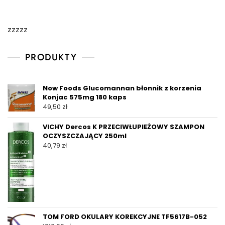
zzzzz
PRODUKTY
Now Foods Glucomannan błonnik z korzenia
Konjac 575mg 180 kaps
49,50
zł
VICHY Dercos K PRZECIWŁUPIEŻOWY SZAMPON
OCZYSZCZAJĄCY 250ml
40,79
zł
TOM FORD OKULARY KOREKCYJNE TF5617B-052