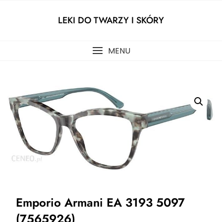
Skip
to
LEKI DO TWARZY I SKÓRY
content
MENU
Emporio Armani EA 3193 5097
(7565926)