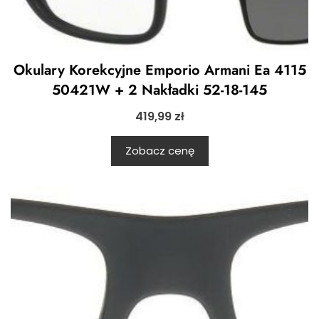
Okulary Korekcyjne Emporio Armani Ea 4115
50421W + 2 Nakładki 52-18-145
419,99
zł
Zobacz cenę