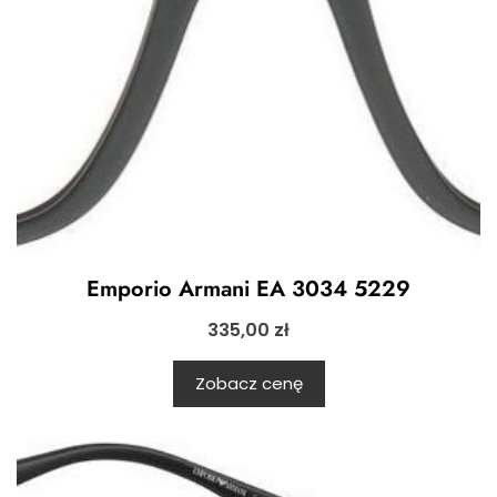
Emporio Armani EA 3034 5229
335,00
zł
Zobacz cenę