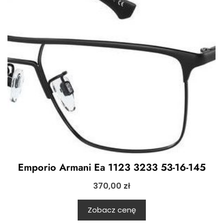
Emporio Armani Ea 1123 3233 53-16-145
370,00
zł
Zobacz cenę