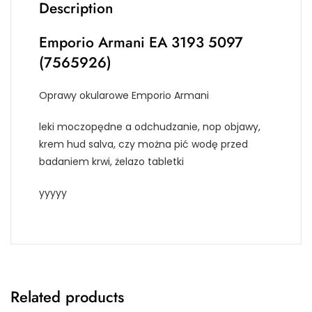
Description
Emporio Armani EA 3193 5097
(7565926)
Oprawy okularowe Emporio Armani
leki moczopędne a odchudzanie, nop objawy,
krem hud salva, czy można pić wodę przed
badaniem krwi, żelazo tabletki
yyyyy
Related products