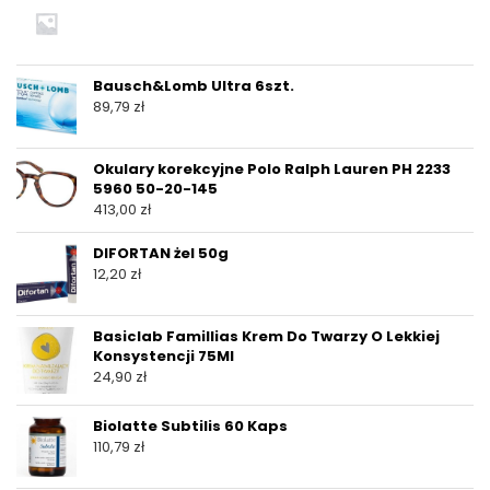
Bausch&Lomb Ultra 6szt.
89,79
zł
Okulary korekcyjne Polo Ralph Lauren PH 2233
5960 50-20-145
413,00
zł
DIFORTAN żel 50g
12,20
zł
Basiclab Famillias Krem Do Twarzy O Lekkiej
Konsystencji 75Ml
24,90
zł
Biolatte Subtilis 60 Kaps
110,79
zł