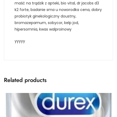
maść na trądzik z apteki, bio vital, dr jacobs d3
k2 forte, badanie sma u noworodka cena, dobry
probiotyk ginekologiczny doustny,
bromazepamum, sobycor, kelp jod,
hipersomnia, kwas walproinowy
yyyyy
Related products