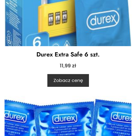
Durex Extra Safe 6 szt.
11,99
zł
Zobacz cenę