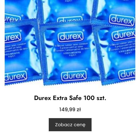
Durex Extra Safe 100 szt.
149,99
zł
Zobacz cenę