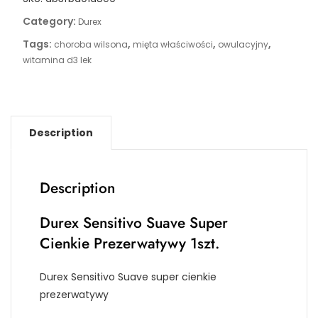
Category:
Durex
Tags:
,
,
,
choroba wilsona
mięta właściwości
owulacyjny
witamina d3 lek
Description
Description
Durex Sensitivo Suave Super
Cienkie Prezerwatywy 1szt.
Durex Sensitivo Suave super cienkie
prezerwatywy