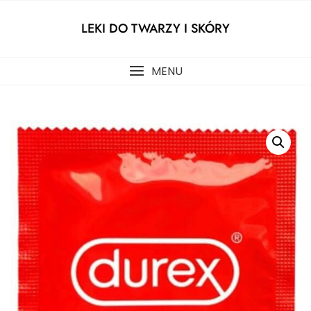
Skip
to
LEKI DO TWARZY I SKÓRY
content
MENU