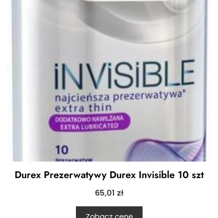
Durex Prezerwatywy Durex Invisible 10 szt
65,01
zł
Zobacz cenę