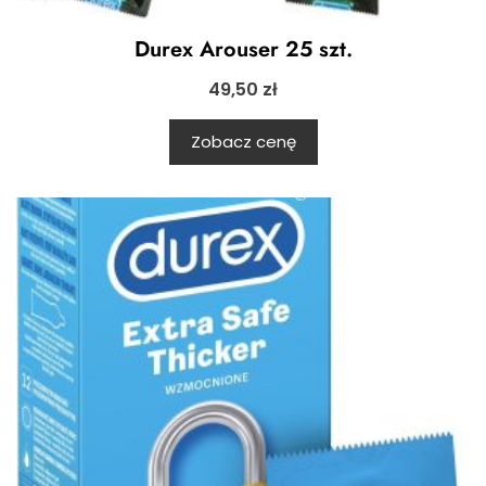
Durex Arouser 25 szt.
49,50
zł
Zobacz cenę