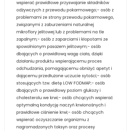
wspierać prawidłowe przyswajanie składników
odżywczych z przewodu pokarmowego;- osób z
problemami ze strony przewodu pokarmowego,
związanymi z zaburzeniami naturalnej
mikroflory jelitowej lub z problemami na tle
zapalnym;- osób z zaparciami i kłopotami ze
spowolnionym pasażem jelitowym;- osób
dbających o prawidłową wagę ciała, dzięki
działaniu produktu wspierającemu proces
odchudzania, pomagającemu obniżyć apetyt i
dającemu przedłużone uczucie sytości;- osób
stosujących tzw. dietę LOW FODMAP;- osób
dbających o prawidłowy poziom glukozy i
cholesterolu we krwi;- osób chcących wspierać
optymalną kondycję naczyń krwionośnych i
prawidłowe ciśnienie krwi;- osób chcących
wspierać oczyszczanie organizmu z
nagromadzonych toksyn oraz procesy