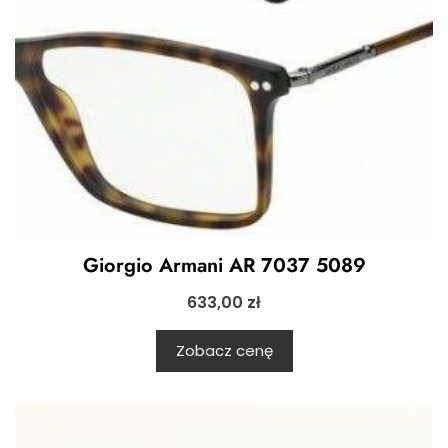
Giorgio Armani AR 7037 5089
633,00
zł
Zobacz cenę