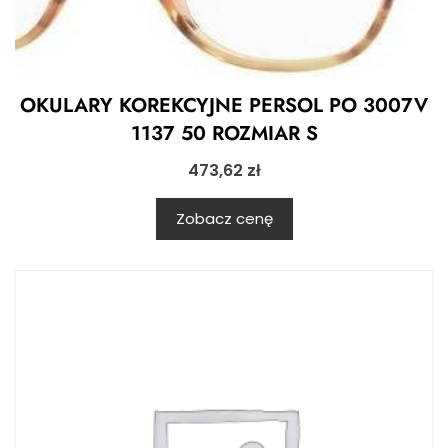
OKULARY KOREKCYJNE PERSOL PO 3007V
1137 50 ROZMIAR S
473,62
zł
Zobacz cenę