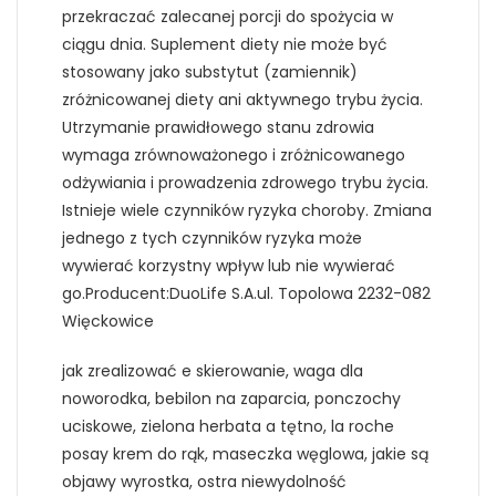
przekraczać zalecanej porcji do spożycia w
ciągu dnia. Suplement diety nie może być
stosowany jako substytut (zamiennik)
zróżnicowanej diety ani aktywnego trybu życia.
Utrzymanie prawidłowego stanu zdrowia
wymaga zrównoważonego i zróżnicowanego
odżywiania i prowadzenia zdrowego trybu życia.
Istnieje wiele czynników ryzyka choroby. Zmiana
jednego z tych czynników ryzyka może
wywierać korzystny wpływ lub nie wywierać
go.Producent:DuoLife S.A.ul. Topolowa 2232-082
Więckowice
jak zrealizować e skierowanie, waga dla
noworodka, bebilon na zaparcia, ponczochy
uciskowe, zielona herbata a tętno, la roche
posay krem do rąk, maseczka węglowa, jakie są
objawy wyrostka, ostra niewydolność