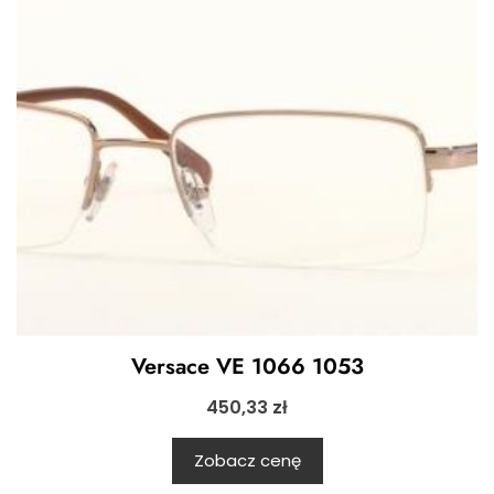
Versace VE 1066 1053
450,33
zł
Zobacz cenę