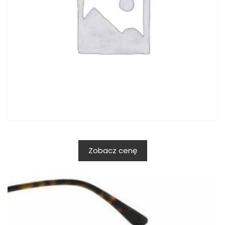
Zobacz cenę