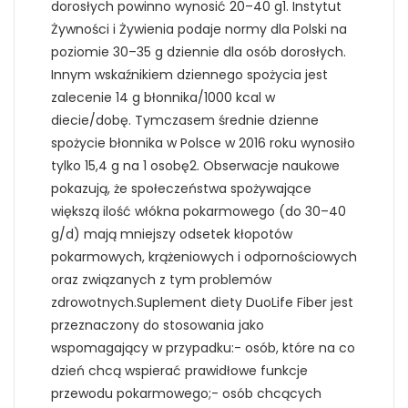
dorosłych powinno wynosić 20–40 g1. Instytut
Żywności i Żywienia podaje normy dla Polski na
poziomie 30–35 g dziennie dla osób dorosłych.
Innym wskaźnikiem dziennego spożycia jest
zalecenie 14 g błonnika/1000 kcal w
diecie/dobę. Tymczasem średnie dzienne
spożycie błonnika w Polsce w 2016 roku wynosiło
tylko 15,4 g na 1 osobę2. Obserwacje naukowe
pokazują, że społeczeństwa spożywające
większą ilość włókna pokarmowego (do 30–40
g/d) mają mniejszy odsetek kłopotów
pokarmowych, krążeniowych i odpornościowych
oraz związanych z tym problemów
zdrowotnych.Suplement diety DuoLife Fiber jest
przeznaczony do stosowania jako
wspomagający w przypadku:- osób, które na co
dzień chcą wspierać prawidłowe funkcje
przewodu pokarmowego;- osób chcących