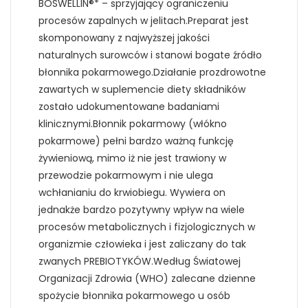
BOSWELLIN®* – sprzyjający ograniczeniu
procesów zapalnych w jelitach.Preparat jest
skomponowany z najwyższej jakości
naturalnych surowców i stanowi bogate źródło
błonnika pokarmowego.Działanie prozdrowotne
zawartych w suplemencie diety składników
zostało udokumentowane badaniami
klinicznymi.Błonnik pokarmowy (włókno
pokarmowe) pełni bardzo ważną funkcję
żywieniową, mimo iż nie jest trawiony w
przewodzie pokarmowym i nie ulega
wchłanianiu do krwiobiegu. Wywiera on
jednakże bardzo pozytywny wpływ na wiele
procesów metabolicznych i fizjologicznych w
organizmie człowieka i jest zaliczany do tak
zwanych PREBIOTYKÓW.Według Światowej
Organizacji Zdrowia (WHO) zalecane dzienne
spożycie błonnika pokarmowego u osób