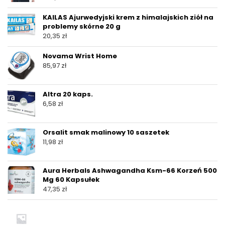
KAILAS Ajurwedyjski krem z himalajskich ziół na
problemy skórne 20 g
20,35
zł
Novama Wrist Home
85,97
zł
Altra 20 kaps.
6,58
zł
Orsalit smak malinowy 10 saszetek
11,98
zł
Aura Herbals Ashwagandha Ksm-66 Korzeń 500
Mg 60 Kapsułek
47,35
zł