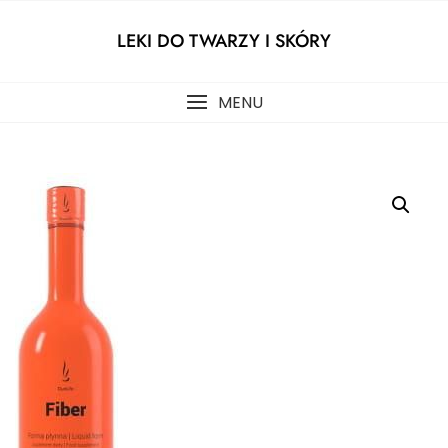
Skip
to
LEKI DO TWARZY I SKÓRY
content
MENU