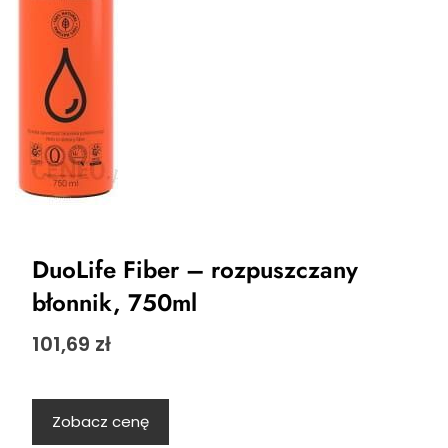
DuoLife Fiber – rozpuszczany
błonnik, 750ml
101,69
zł
Zobacz cenę