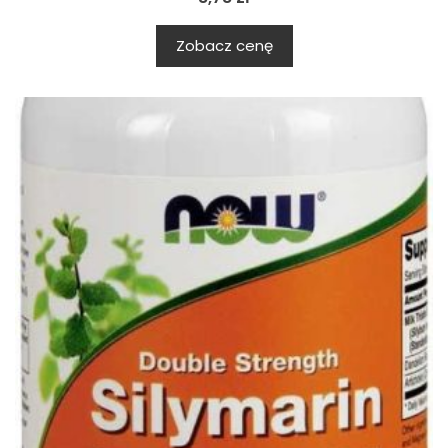
Zobacz cenę