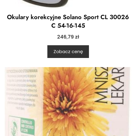
Okulary korekcyjne Solano Sport CL 30026
C 54-16-145
246,79
zł
Zobacz cenę