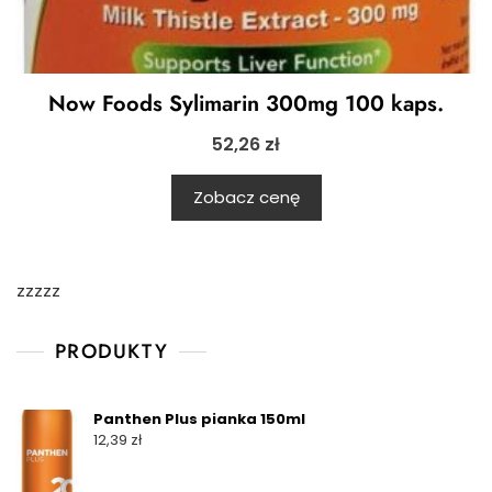
Now Foods Sylimarin 300mg 100 kaps.
52,26
zł
Zobacz cenę
zzzzz
PRODUKTY
Panthen Plus pianka 150ml
12,39
zł