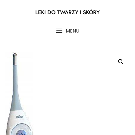
Skip
to
LEKI DO TWARZY I SKÓRY
content
MENU