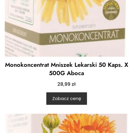
Monokoncentrat Mniszek Lekarski 50 Kaps. X
500G Aboca
28,99
zł
Zobacz cenę