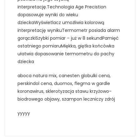
interpretację.Technologia Age Precistion
dopasowuje wyniki do wieku
dzieckaWyświetlacz umożliwia kolorową
interpretację wynikuTermometr posiada alarm
gorączkiSzybki pomiar – już w 8 sekundPamięć
ostatniego pomiaruMiękka, giętka końcówka
ułatwia dopasowanie termometru do pachy
dziecka
aboca natura mix, canesten globulki cena,
perskindol cena, duomox, flegma w gardle
koronawirus, sklerotyzacja stawu krzyżowo-
biodrowego objawy, szampon leczniczy zdrój
yyyyy