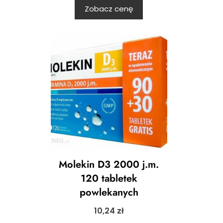
Zobacz cenę
Molekin D3 2000 j.m.
120 tabletek
powlekanych
10,24
zł