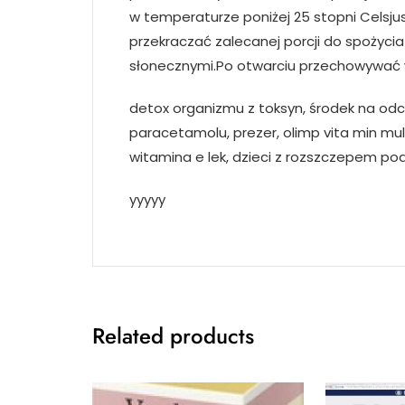
w temperaturze poniżej 25 stopni Celsjus
przekraczać zalecanej porcji do spożyci
słonecznymi.Po otwarciu przechowywać 
detox organizmu z toksyn, środek na odch
paracetamolu, prezer, olimp vita min mul
witamina e lek, dzieci z rozszczepem po
yyyyy
Related products