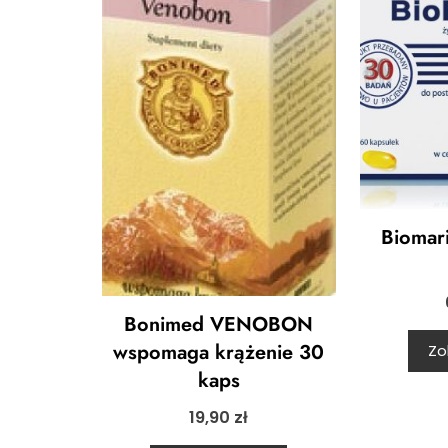
Biomar
Bonimed VENOBON
wspomaga krążenie 30
Zo
kaps
19,90
zł