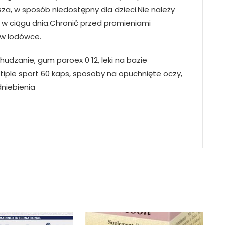
za, w sposób niedostępny dla dzieci.Nie należy
a w ciągu dnia.Chronić przed promieniami
w lodówce.
udzanie, gum paroex 0 12, leki na bazie
tiple sport 60 kaps, sposoby na opuchnięte oczy,
dniebienia