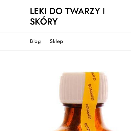
Skip
LEKI DO TWARZY I
to
content
SKÓRY
Blog
Sklep