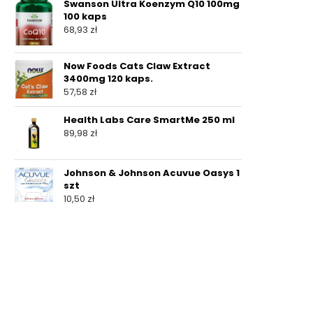
Swanson Ultra Koenzym Q10 100mg
100 kaps
68,93
zł
Now Foods Cats Claw Extract
3400mg 120 kaps.
57,58
zł
Health Labs Care SmartMe 250 ml
89,98
zł
Johnson & Johnson Acuvue Oasys 1
szt
10,50
zł