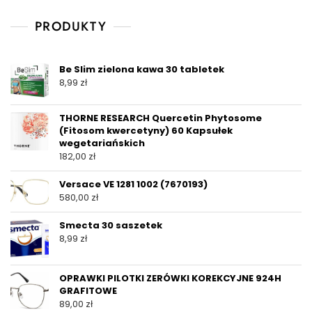
PRODUKTY
Be Slim zielona kawa 30 tabletek
8,99
zł
THORNE RESEARCH Quercetin Phytosome
(Fitosom kwercetyny) 60 Kapsułek
wegetariańskich
182,00
zł
Versace VE 1281 1002 (7670193)
580,00
zł
Smecta 30 saszetek
8,99
zł
OPRAWKI PILOTKI ZERÓWKI KOREKCYJNE 924H
GRAFITOWE
89,00
zł