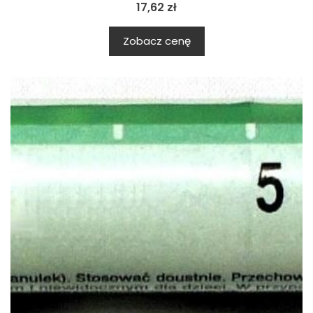
17,62
zł
Zobacz cenę