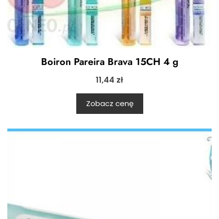
Boiron Pareira Brava 15CH 4 g
11,44
zł
Zobacz cenę