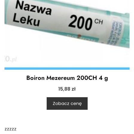
Boiron Mezereum 200CH 4 g
15,88
zł
Zobacz cenę
zzzzz