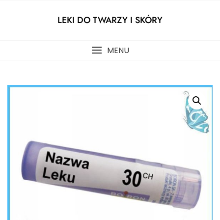
Skip
to
LEKI DO TWARZY I SKÓRY
content
MENU