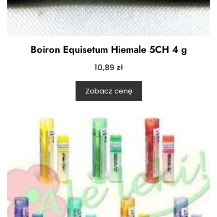
Boiron Equisetum Hiemale 5CH 4 g
10,89
zł
Zobacz cenę