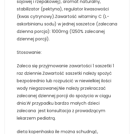
sojowej i rzepakowej), aromat naturalny,
stabilizator (pektyna), regulator kwasowości
(kwas cytrynowy).Zawartość witaminy C (L-
askorbinianu sodu) w jednej saszetce (zalecana
dzienna porcja): 1000mg (1250% zalecanej
dziennej porcji).
Stosowanie:
Zaleca się przyjmowanie zawartości 1 saszetki 1
raz dziennie.Zawartość saszetki należy spożyć
bezpośrednio lub rozpuścić w niewielkiej ilości
wody niegazowanej.Nie należy przekraczać
zalecanej dziennej porcji do spożycia w ciągu
dnia.W przypadku bardzo małych dzieci
zalecana jest konsultacja z prowadzącym
lekarzem pediatrą.
dieta kopenhaska ile można schudnąć,