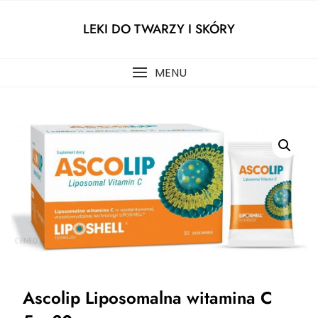
Skip
to
LEKI DO TWARZY I SKÓRY
content
MENU
Ascolip Liposomalna witamina C