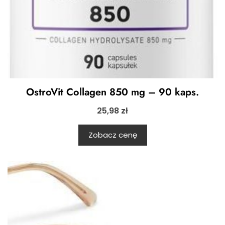
OstroVit Collagen 850 mg – 90 kaps.
25,98
zł
Zobacz cenę