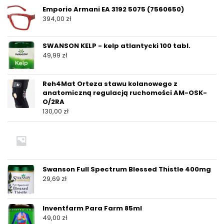
Emporio Armani EA 3192 5075 (7560650)
394,00
zł
SWANSON KELP - kelp atlantycki 100 tabl.
49,99
zł
Reh4Mat Orteza stawu kolanowego z
anatomiczną regulacją ruchomości AM-OSK-
O/2RA
130,00
zł
Swanson Full Spectrum Blessed Thistle 400mg
29,69
zł
Inventfarm Para Farm 85ml
49,00
zł