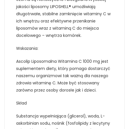
jakości liposomy LIPOSHELL® umożliwiają
długotrwałe, stabilne zamknięcie witaminy C w
ich wnętrzu oraz efektywne przenikanie
liposomów wraz z witaminą C do miejsca
docelowego – wnętrza komórek.
Wskazania:
Ascolip Liposomalna Witamina C 1000 mg jest
suplementem diety, który pomaga dostarczyć
naszemu organizmowi tak ważną dla naszego
zdrowia witaminę C. Może być stosowany
zarówno przez osoby dorosłe jak i dzieci.
Skład
Substancja wypełniająca (glicerol), woda, L-
askorbinian sodu, nośnik (fosfolipidy z lecytyny