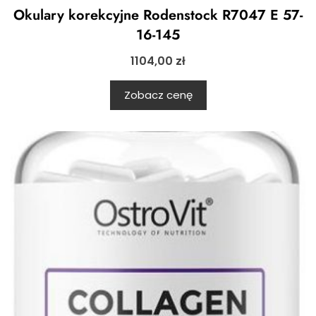
Okulary korekcyjne Rodenstock R7047 E 57-
16-145
1104,00
zł
Zobacz cenę