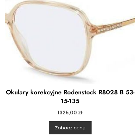
Okulary korekcyjne Rodenstock R8028 B 53-
15-135
1325,00
zł
Zobacz cenę