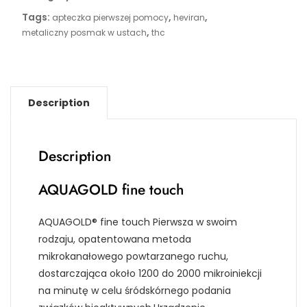
Tags:
,
,
apteczka pierwszej pomocy
heviran
,
metaliczny posmak w ustach
thc
Description
Description
AQUAGOLD fine touch
AQUAGOLD® fine touch Pierwsza w swoim
rodzaju, opatentowana metoda
mikrokanałowego powtarzanego ruchu,
dostarczająca około 1200 do 2000 mikroiniekcji
na minutę w celu śródskórnego podania