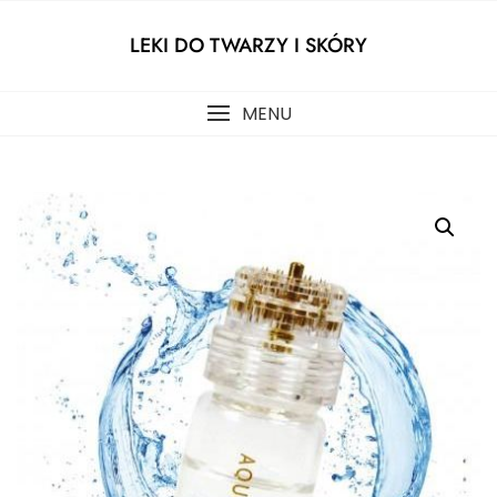
Skip
to
LEKI DO TWARZY I SKÓRY
content
MENU