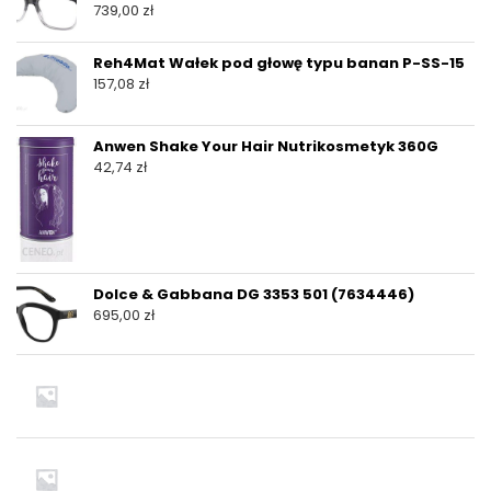
739,00
zł
Reh4Mat Wałek pod głowę typu banan P-SS-15
157,08
zł
Anwen Shake Your Hair Nutrikosmetyk 360G
42,74
zł
Dolce & Gabbana DG 3353 501 (7634446)
695,00
zł