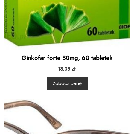
Ginkofar forte 80mg, 60 tabletek
18,35
zł
Zobacz cenę