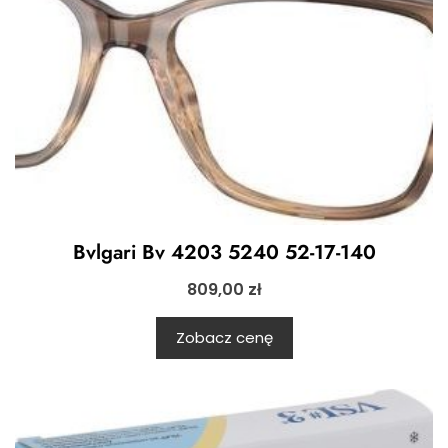
Bvlgari Bv 4203 5240 52-17-140
809,00
zł
Zobacz cenę