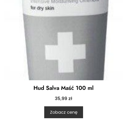
Hud Salva Maść 100 ml
35,99
zł
Zobacz cenę