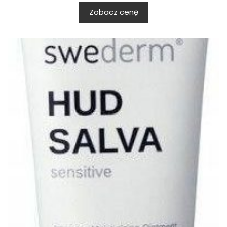
Zobacz cenę