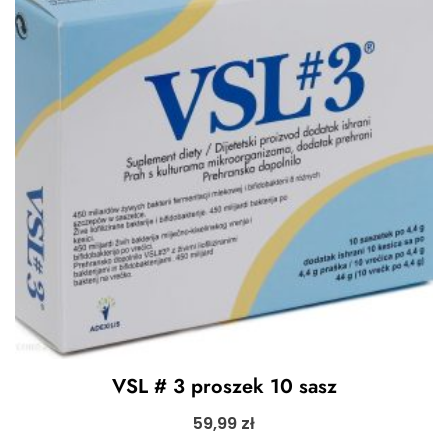
VSL # 3 proszek 10 sasz
59,99
zł