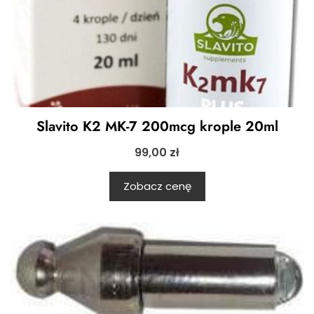
Slavito K2 MK-7 200mcg krople 20ml
99,00
zł
Zobacz cenę