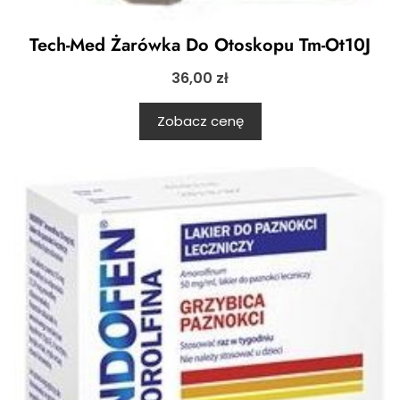
Tech-Med Żarówka Do Otoskopu Tm-Ot10J
36,00
zł
Zobacz cenę