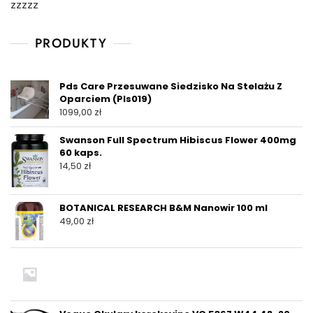
zzzzz
PRODUKTY
Pds Care Przesuwane Siedzisko Na Stelażu Z
Oparciem (Pls019)
1099,00
zł
Swanson Full Spectrum Hibiscus Flower 400mg
60 kaps.
14,50
zł
BOTANICAL RESEARCH B&M Nanowir 100 ml
49,00
zł