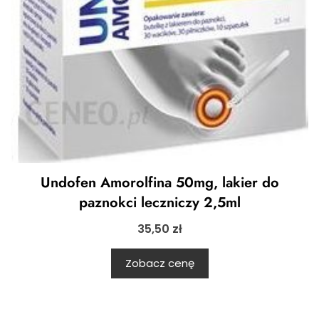
Undofen Amorolfina 50mg, lakier do
paznokci leczniczy 2,5ml
35,50
zł
Zobacz cenę