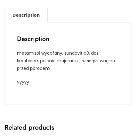
Description
Description
metamizol wycofany, sundovit d3, doz
kerabione, palenie majeranku, аллегра, wagina
przed porodem
yyyyy
Related products