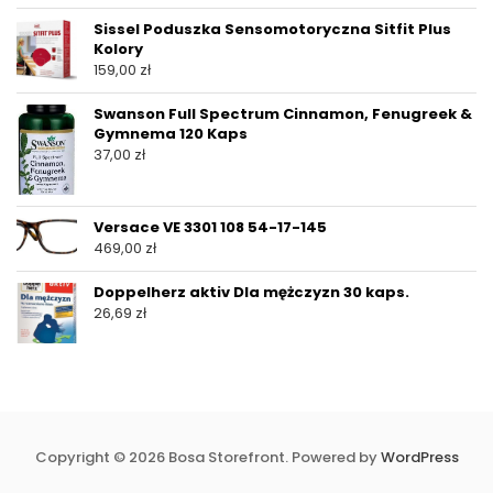
Sissel Poduszka Sensomotoryczna Sitfit Plus
Kolory
159,00
zł
Swanson Full Spectrum Cinnamon, Fenugreek &
Gymnema 120 Kaps
37,00
zł
Versace VE 3301 108 54-17-145
469,00
zł
Doppelherz aktiv Dla mężczyzn 30 kaps.
26,69
zł
Copyright © 2026 Bosa Storefront. Powered by
WordPress