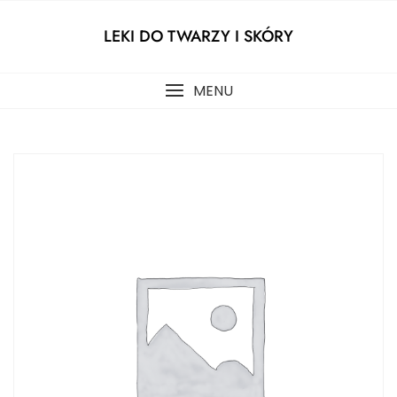
Skip
to
LEKI DO TWARZY I SKÓRY
content
MENU