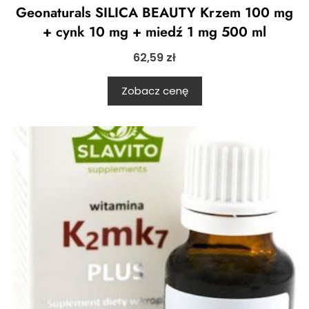
Geonaturals SILICA BEAUTY Krzem 100 mg
+ cynk 10 mg + miedź 1 mg 500 ml
62,59
zł
Zobacz cenę