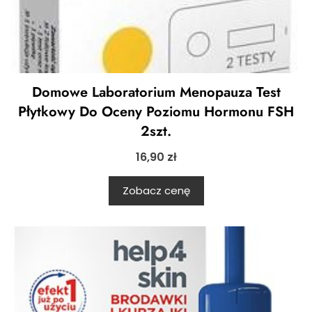
Domowe Laboratorium Menopauza Test
Płytkowy Do Oceny Poziomu Hormonu FSH
2szt.
16,90
zł
Zobacz cenę