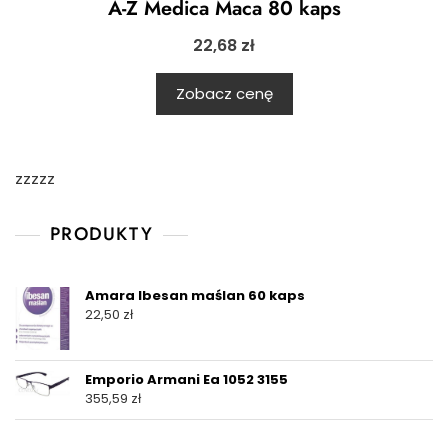
A-Z Medica Maca 80 kaps
22,68
zł
Zobacz cenę
zzzzz
PRODUKTY
Amara Ibesan maślan 60 kaps
22,50
zł
Emporio Armani Ea 1052 3155
355,59
zł