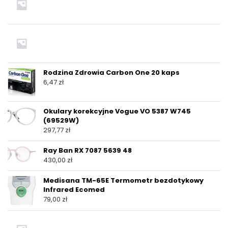
Rodzina Zdrowia Carbon One 20 kaps
6,47
zł
Okulary korekcyjne Vogue VO 5387 W745
(69529W)
297,77
zł
Ray Ban RX 7087 5639 48
430,00
zł
Medisana TM-65E Termometr bezdotykowy
Infrared Ecomed
79,00
zł