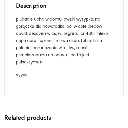
Description
płukanie ucha w domu, owsiki wysypka, na
gorączkę dla noworodka, ból w dole pleców
covid, dexaven w ciąży, tegretol cr 400, mleko
capri care 1 opinie, ile trwa ospa, tabletki na
palenie, namnażanie wirusów, maść
przeciwzapalna do odbytu, co to jest
pulsoksymetr
yyyyy
Related products