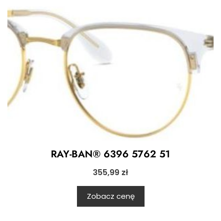
RAY-BAN® 6396 5762 51
355,99
zł
Zobacz cenę