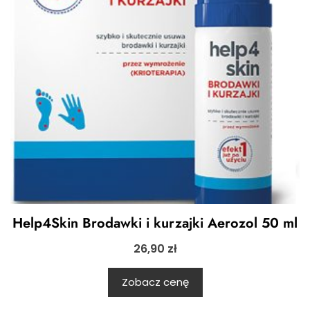
Help4Skin Brodawki i kurzajki Aerozol 50 ml
26,90
zł
Zobacz cenę