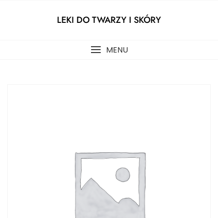
Skip
to
LEKI DO TWARZY I SKÓRY
content
MENU