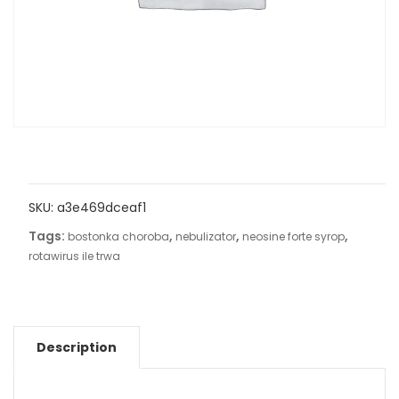
SKU:
a3e469dceaf1
Tags:
,
,
,
bostonka choroba
nebulizator
neosine forte syrop
rotawirus ile trwa
Description