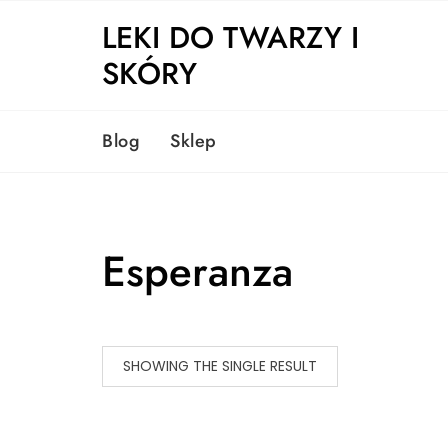
Skip
LEKI DO TWARZY I
to
content
SKÓRY
Blog
Sklep
Esperanza
SHOWING THE SINGLE RESULT