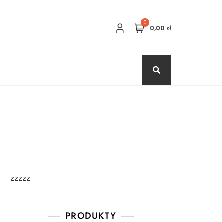
0
0,00 zł
zzzzz
PRODUKTY