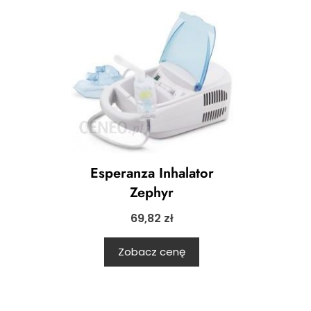
Esperanza Inhalator
Zephyr
69,82
zł
Zobacz cenę