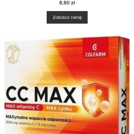
8,80
zł
Zobacz cenę