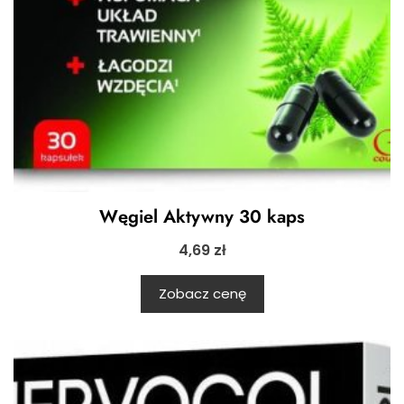
Węgiel Aktywny 30 kaps
4,69
zł
Zobacz cenę