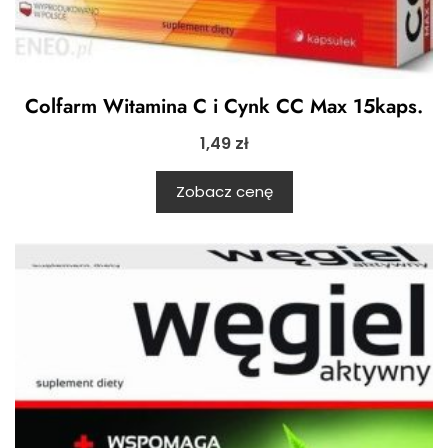
Colfarm Witamina C i Cynk CC Max 15kaps.
1,49
zł
Zobacz cenę