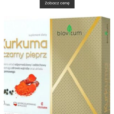
Zobacz cenę