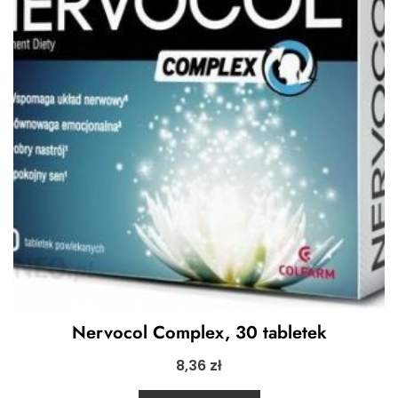
Nervocol Complex, 30 tabletek
8,36
zł