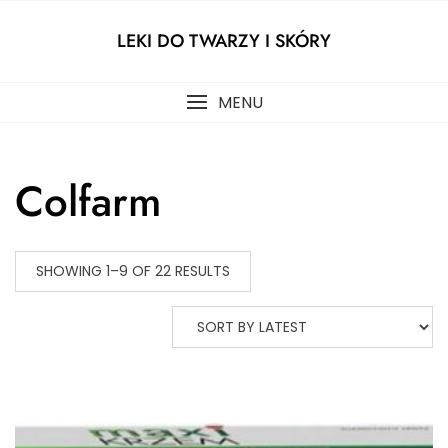
Skip
to
LEKI DO TWARZY I SKÓRY
content
MENU
Colfarm
SHOWING 1–9 OF 22 RESULTS