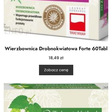
Wierzbownica Drobnokwiatowa Forte 60Tabl
18,49
zł
Zobacz cenę