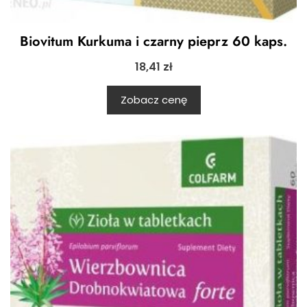
Biovitum Kurkuma i czarny pieprz 60 kaps.
18,41
zł
Zobacz cenę