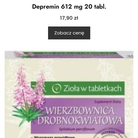
Depremin 612 mg 20 tabl.
17,90
zł
Zobacz cenę