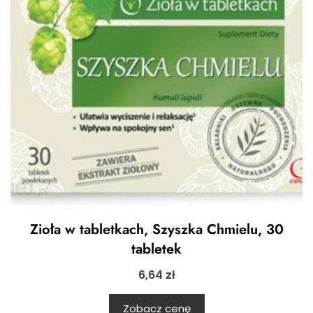
Zioła w tabletkach, Szyszka Chmielu, 30
tabletek
6,64
zł
Zobacz cenę